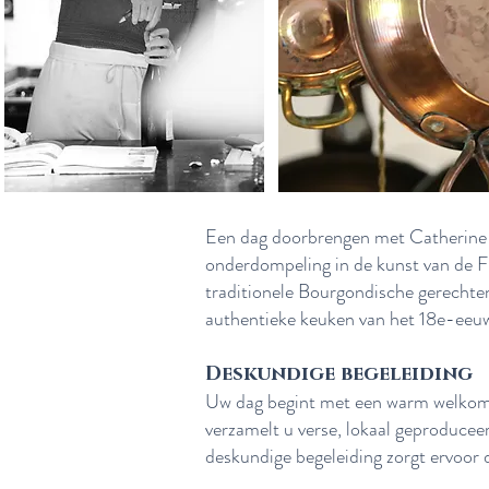
Een dag doorbrengen met Catherine i
onderdompeling in de kunst van de F
traditionele Bourgondische gerechten. 
authentieke keuken van het 18e-eeu
Deskundige begeleiding
Uw dag begint met een warm welkom 
verzamelt u verse, lokaal geproducee
deskundige begeleiding zorgt ervoor 