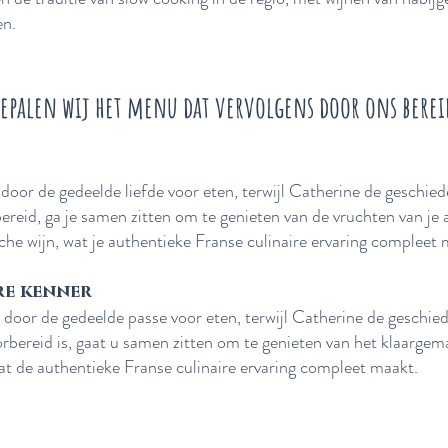
en.
epalen wij het menu dat vervolgens door ons berei
oor de gedeelde liefde voor eten, terwijl Catherine de geschiede
bereid, ga je samen zitten om te genieten van de vruchten van je 
e wijn, wat je authentieke Franse culinaire ervaring compleet 
re kenner
oor de gedeelde passe voor eten, terwijl Catherine de geschiede
oorbereid is, gaat u samen zitten om te genieten van het klaarg
 de authentieke Franse culinaire ervaring compleet maakt.