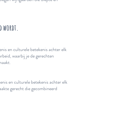
d wordt.
nis en culturele betekenis achter elk
arbeid, waarbij je de gerechten
maakt.
nis en culturele betekenis achter elk
emaakte gerecht die gecombineerd