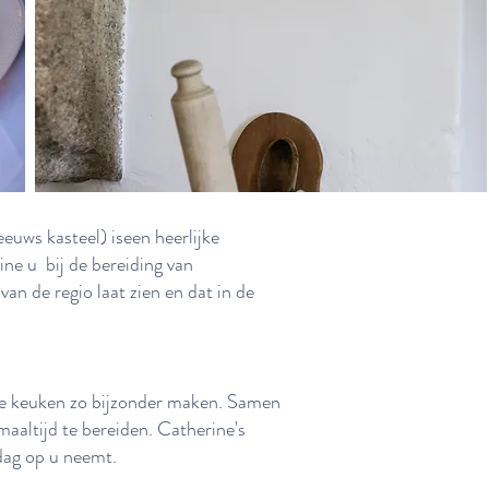
uws kasteel) iseen heerlijke
ne u bij de bereiding van
van de regio laat zien en dat in de
e keuken zo bijzonder maken. Samen
aaltijd te bereiden. Catherine's
 dag op u neemt.