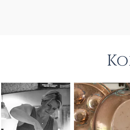
Home
Over ons
Ko