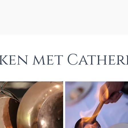
Activiteiten
Dineren
Accomodatie
ken met Cather