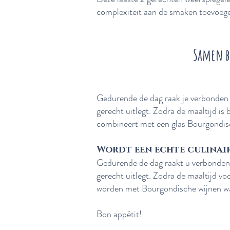
complexiteit aan de smaken toevoeg
Samen b
Gedurende de dag raak je verbonden d
gerecht uitlegt. Zodra de maaltijd is 
combineert met een glas Bourgondisch
Wordt een echte culinai
Gedurende de dag raakt u verbonden d
gerecht
uitlegt. Zodra de maaltijd v
worden met Bourgondische wijnen wat
Bon appétit!