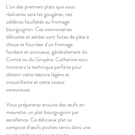
L'un des premiers plats que vous
réaliserez sera les gougères, ces
célèbres feuilletés au fromage
bourguignon. Ces viennoiseries
délicates et aérées sont faites de pâte à
choux et fourrées d'un fromage
fondant et onctueux, généralement du
Comté ou du Gruyère. Catherine vous
montrera la technique parfaite pour
obtenir cette texture légère et
croustillante et cette saveur
savoureuse.
Vous préparerez ensuite des œufs en
meurette, un plat bourguignon par
excellence. Ce délicieux plat se
compose d'œufs pochés servis dans une
sauce onctueuse au vin rouge,