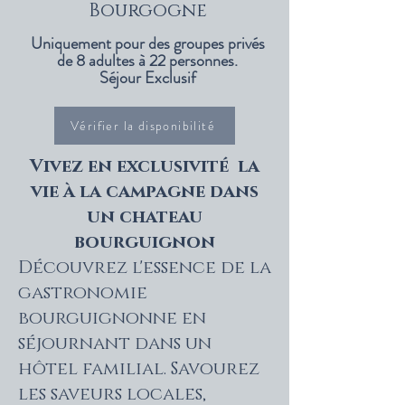
Bourgogne
Uniquement pour des groupes privés
de 8 adultes à 22 personnes.
Séjour Exclusif
Vérifier la disponibilité
Vivez en
exclusivité
la
vie à la campagne dans
un chateau
bourguignon
Découvrez l'essence de la
gastronomie
bourguignonne en
séjournant dans un
hôtel familial. Savourez
les saveurs locales,