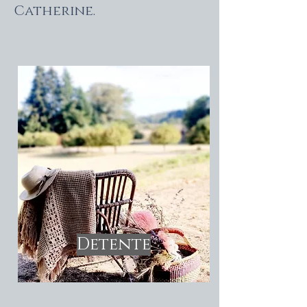
Catherine.
Detente