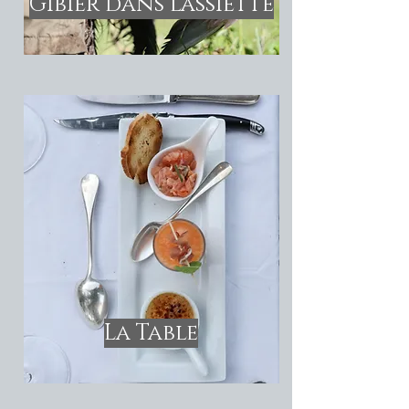
Gibier dans l'assiette
La Table